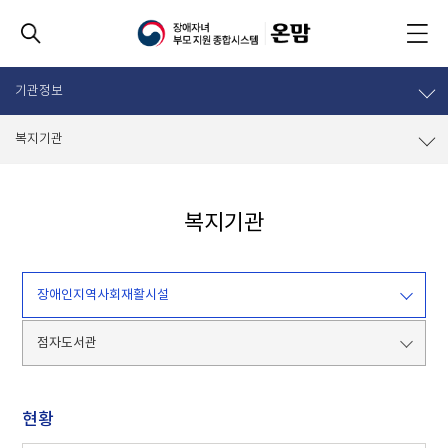
기관정보
복지기관
복지기관
장애인지역사회재활시설
점자도서관
현황