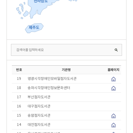
번호
기관명
홈페이지
19
영광시각장애인모바일점자도서관
18
송파시각장애인정보문화센터
17
부산점자도서관
16
대구점자도서관
15
송암점자도서관
14
대전점자도서관