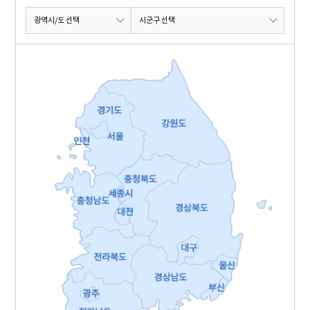
광역시/도 선택
시군구 선택